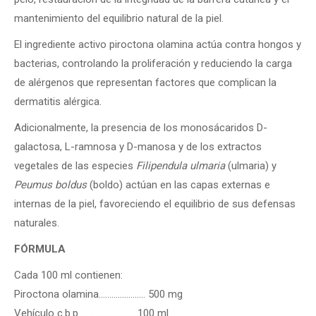
mantenimiento del equilibrio natural de la piel.
El ingrediente activo piroctona olamina actúa contra hongos y
bacterias, controlando la proliferación y reduciendo la carga
de alérgenos que representan factores que complican la
dermatitis alérgica.
Adicionalmente, la presencia de los monosácaridos D-
galactosa, L-ramnosa y D-manosa y de los extractos
vegetales de las especies
Filipendula ulmaria
(ulmaria) y
Peumus boldus
(boldo) actúan en las capas externas e
internas de la piel, favoreciendo el equilibrio de sus defensas
naturales.
FÓRMULA
Cada 100 ml contienen:
Piroctona olamina…………………. 500 mg
Vehículo c.b.p……………………….100 ml