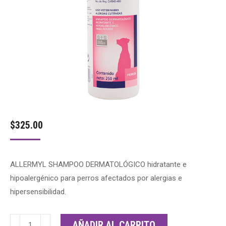
$
325.00
ALLERMYL SHAMPOO DERMATOLÓGICO hidratante e
hipoalergénico para perros afectados por alergias e
hipersensibilidad.
ALLERMYL
AÑADIR AL CARRITO