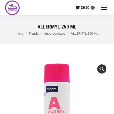
$
0.00
0
ALLERMYL 250 ML
Estás aquí:
Inicio
Tienda
Uncategorized
ALLERMYL 250 ML