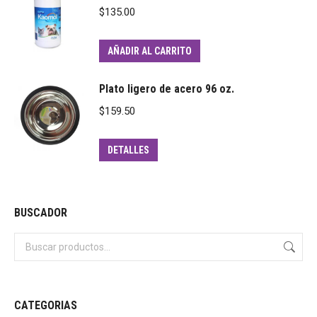
$
135.00
AÑADIR AL CARRITO
Plato ligero de acero 96 oz.
$
159.50
DETALLES
BUSCADOR
CATEGORIAS