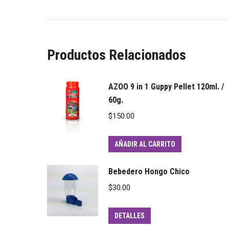
Productos Relacionados
AZOO 9 in 1 Guppy Pellet 120ml. /
60g.
$
150.00
AÑADIR AL CARRITO
Bebedero Hongo Chico
$
30.00
DETALLES