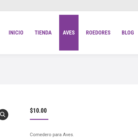
INICIO
TIENDA
AVES
ROEDORES
BLOG
$
10.00
Comedero para Aves.