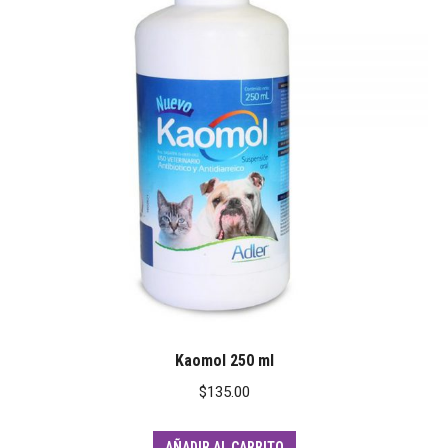
Kaomol 250 ml
$
135.00
AÑADIR AL CARRITO