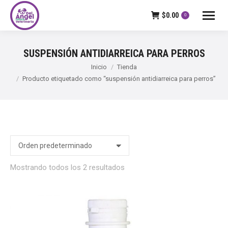
$
0.00
0
SUSPENSIÓN ANTIDIARREICA PARA PERROS
Estás aquí:
Inicio
Tienda
Producto etiquetado como “suspensión antidiarreica para perros”
Mostrando todos los 2 resultados