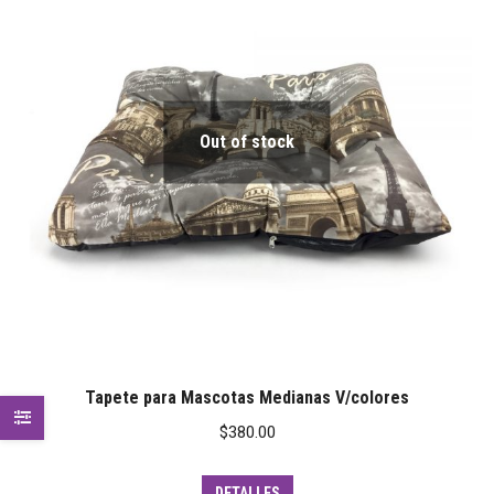
Out of stock
Tapete para Mascotas Medianas V/colores
$
380.00
DETALLES