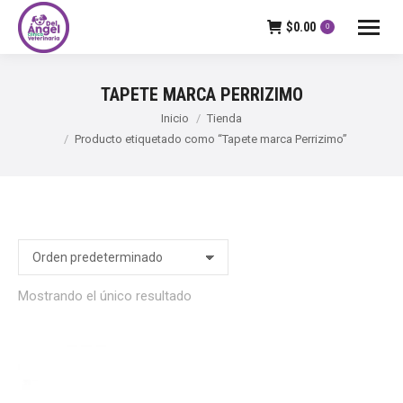
$
0.00
0
TAPETE MARCA PERRIZIMO
Estás aquí:
Inicio
Tienda
Producto etiquetado como “Tapete marca Perrizimo”
Mostrando el único resultado