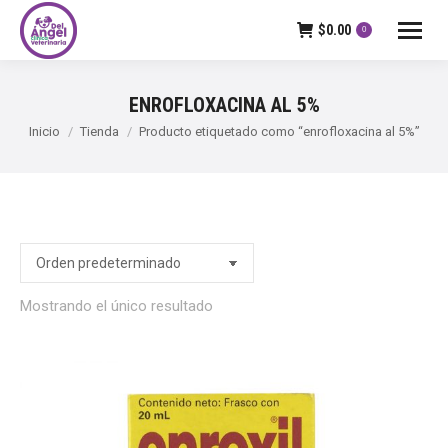
$
0.00
0
ENROFLOXACINA AL 5%
Estás aquí:
Inicio
Tienda
Producto etiquetado como “enrofloxacina al 5%”
Mostrando el único resultado