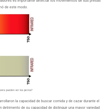
edadores es importante detectar los movimientos de sus presas
onó de este modo.
ores pueden ver los perros?
rrollaron la capacidad de buscar comida y de cazar durante el
en detrimento de su capacidad de distinguir una mayor variedad