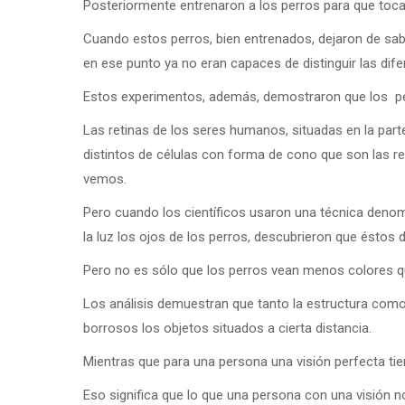
Posteriormente entrenaron a los perros para que tocara
Cuando estos perros, bien entrenados, dejaron de sabe
en ese punto ya no eran capaces de distinguir las dife
Estos experimentos, además, demostraron que los perro
Las retinas de los seres humanos, situadas en la part
distintos de células con forma de cono que son las r
vemos.
Pero cuando los científicos usaron una técnica deno
la luz los ojos de los perros, descubrieron que ésto
Pero no es sólo que los perros vean menos colores 
Los análisis demuestran que tanto la estructura com
borrosos los objetos situados a cierta distancia.
Mientras que para una persona una visión perfecta tiene
Eso significa que lo que una persona con una visión 