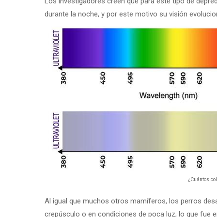
Los investigadores creen que para este tipo de depr
durante la noche, y por este motivo su visión evoluci
¿Cuántos col
Al igual que muchos otros mamíferos, los perros desa
crepúsculo o en condiciones de poca luz, lo que fue 