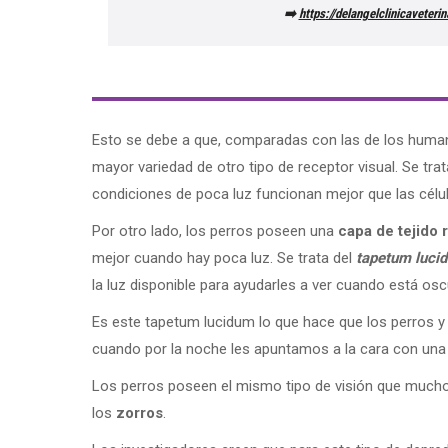
➡️
https://delangelclinicaveter
Esto se debe a que, comparadas con las de los human
mayor variedad de otro tipo de receptor visual. Se tra
condiciones de poca luz funcionan mejor que las célu
Por otro lado, los perros poseen una
capa de tejido 
mejor cuando hay poca luz. Se trata del
tapetum luci
la luz disponible para ayudarles a ver cuando está osc
Es este tapetum lucidum lo que hace que los perros y
cuando por la noche les apuntamos a la cara con una 
Los perros poseen el mismo tipo de visión que muchos
los
zorros
.