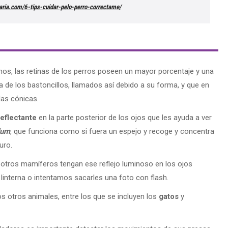
inaria.com/6-tips-cuidar-pelo-perro-correctame/
os, las retinas de los perros poseen un mayor porcentaje y una
ta de los bastoncillos, llamados así debido a su forma, y que en
las cónicas.
reflectante
en la parte posterior de los ojos que les ayuda a ver
dum
, que funciona como si fuera un espejo y recoge y concentra
uro.
 otros mamíferos tengan ese reflejo luminoso en los ojos
linterna o intentamos sacarles una foto con flash.
 otros animales, entre los que se incluyen los
gatos
y