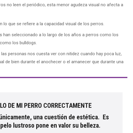
os no leen el periódico, esta menor agudeza visual no afecta a
lo que se refiere a la capacidad visual de los perros.
res han seleccionado a lo largo de los años a perros como los
 como los bulldogs.
 las personas nos cuesta ver con nitidez cuando hay poca luz,
ual de bien durante el anochecer o el amanecer que durante una
PELO DE MI PERRO CORRECTAMENTE
, únicamente, una cuestión de estética
. Es
 pelo lustroso pone en valor su belleza.