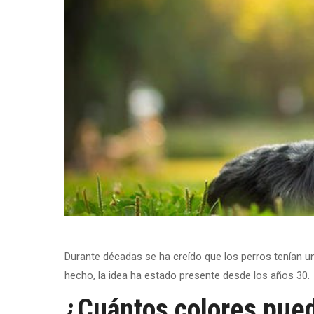
Durante décadas se ha creído que los perros tenían u
hecho, la idea ha estado presente desde los años 30.
¿Cuántos colores pued