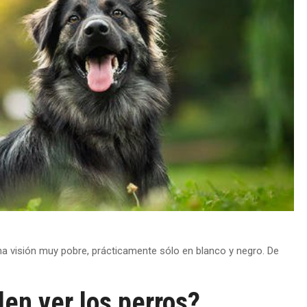
na visión muy pobre, prácticamente sólo en blanco y negro. De
en ver los perros?