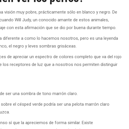
na visión muy pobre, prácticamente sólo en blanco y negro. De
 cuando Will Judy, un conocido amante de estos animales,
rtaje con esta afirmación que se dio por buena durante tiempo.
a diferente a como lo hacemos nosotros, pero es una leyenda
anco, el negro y leves sombras grisáceas.
es de apreciar un espectro de colores completo que va del rojo
de los receptores de luz que a nosotros nos permiten distinguir
de ser una sombra de tono marrón claro.
o sobre el césped verde podría ser una pelota marrón claro
uzca.
nso sí que la apreciemos de forma similar. Existe