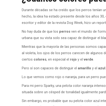
Durante décadas se ha creído que los perros tenían u
hecho, la idea ha estado presente desde los años 30,
escritor y editor de la revista Dog Week, hizo un repo
No hay duda de que los
perros
ven el mundo de form
urbana que su vista solo sea capaz de distinguir el bl
Mientras que la mayoría de las personas somos capac
al violeta, los ojos de los perros carecen de algunos 
ciertos
colores
, en especial el
rojo
y el
verde
.
Pero sí son capaces de distinguir el
amarillo
y el
azul
.
Lo que vemos como rojo o naranja, para un perro pue
Para mi perro Sparky, una pelota color naranja intens
situada sobre un césped de tonalidad igualmente pard
Sin embargo, es probable que su pelota color azul inte