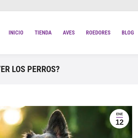
INICIO
TIENDA
AVES
ROEDORES
BLOG
ER LOS PERROS?
ENE
12