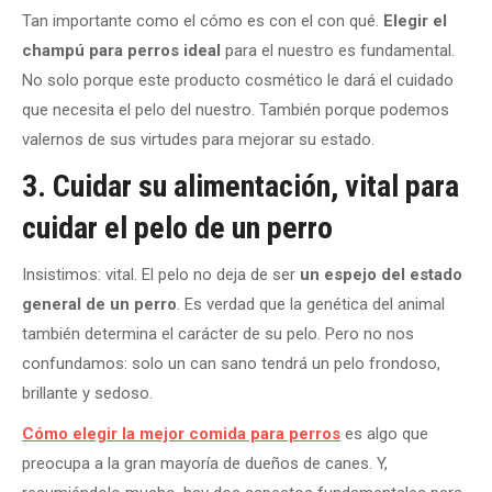
Tan importante como el cómo es con el con qué.
Elegir el
champú para perros ideal
para el nuestro es fundamental.
No solo porque este producto cosmético le dará el cuidado
que necesita el pelo del nuestro. También porque podemos
valernos de sus virtudes para mejorar su estado.
3. Cuidar su alimentación, vital para
cuidar el pelo de un perro
Insistimos: vital. El pelo no deja de ser
un espejo del estado
general de un perro
. Es verdad que la genética del animal
también determina el carácter de su pelo. Pero no nos
confundamos: solo un can sano tendrá un pelo frondoso,
brillante y sedoso.
Cómo elegir la mejor comida para perros
es algo que
preocupa a la gran mayoría de dueños de canes. Y,