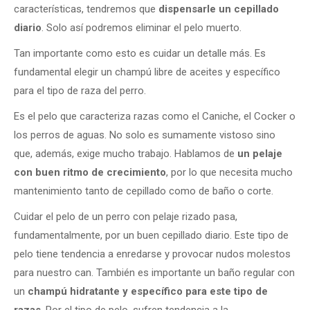
características, tendremos que
dispensarle un cepillado
diario
. Solo así podremos eliminar el pelo muerto.
Tan importante como esto es cuidar un detalle más. Es
fundamental elegir un champú libre de aceites y específico
para el tipo de raza del perro.
Es el pelo que caracteriza razas como el Caniche, el Cocker o
los perros de aguas. No solo es sumamente vistoso sino
que, además, exige mucho trabajo. Hablamos de
un pelaje
con buen ritmo de crecimiento
, por lo que necesita mucho
mantenimiento tanto de cepillado como de baño o corte.
Cuidar el pelo de un perro con pelaje rizado pasa,
fundamentalmente, por un buen cepillado diario. Este tipo de
pelo tiene tendencia a enredarse y provocar nudos molestos
para nuestro can. También es importante un baño regular con
un
champú hidratante y específico para este tipo de
razas
. Por el tipo de pelo, sufren tendencia a la