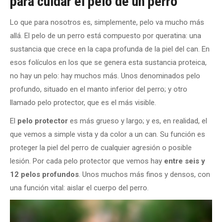
para cuidar el pelo de un perro
Lo que para nosotros es, simplemente, pelo va mucho más
allá. El pelo de un perro está compuesto por queratina: una
sustancia que crece en la capa profunda de la piel del can. En
esos folículos en los que se genera esta sustancia proteica,
no hay un pelo: hay muchos más. Unos denominados pelo
profundo, situado en el manto inferior del perro; y otro
llamado pelo protector, que es el más visible.
El
pelo protector
es más grueso y largo; y es, en realidad, el
que vemos a simple vista y da color a un can. Su función es
proteger la piel del perro de cualquier agresión o posible
lesión. Por cada pelo protector que vemos hay
entre seis y
12 pelos profundos
. Unos muchos más finos y densos, con
una función vital: aislar el cuerpo del perro.