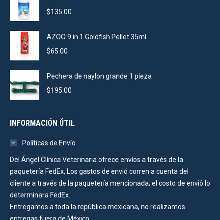
$
135.00
AZOO 9 in 1 Goldfish Pellet 35ml
$
65.00
Pechera de naylon grande 1 pieza
$
195.00
INFORMACIÓN ÚTIL
Políticas de Envío
Del Ángel Clínica Veterinaria ofrece envíos a través de la
paquetería FedEx, Los gastos de envió corren a cuenta del
cliente a través de la paquetería mencionada; el costo de envió lo
determinara FedEx.
Entregamos a toda la república mexicana, no realizamos
entregas fuera de México.