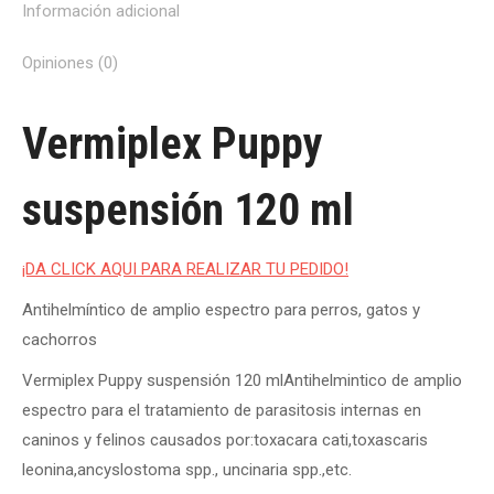
Información adicional
Opiniones (0)
Vermiplex Puppy
suspensión 120 ml
¡DA CLICK AQUI PARA REALIZAR TU PEDIDO!
Antihelmíntico de amplio espectro para perros, gatos y
cachorros
Vermiplex Puppy suspensión 120 mlAntihelmintico de amplio
espectro para el tratamiento de parasitosis internas en
caninos y felinos causados por:toxacara cati,toxascaris
leonina,ancyslostoma spp., uncinaria spp.,etc.