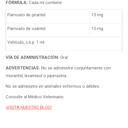
FÓRMULA:
Cada ml contiene:
Pamoato de pirantel
15 mg
Pamoato de oxantel
15 mg
Vehículo, c.b.p. 1 ml.
VÍA DE ADMINISTRACIÓN:
Oral.
ADVERTENCIAS:
No se administre conjuntamente con
morantel, levamisol o piperazina.
No se administre en animales enfermos o débiles.
Consulte al Médico Veterinario.
¡VISITA NUESTRO BLOG!