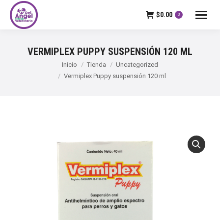
$
0.00
0
VERMIPLEX PUPPY SUSPENSIÓN 120 ML
Estás aquí:
Inicio
Tienda
Uncategorized
Vermiplex Puppy suspensión 120 ml