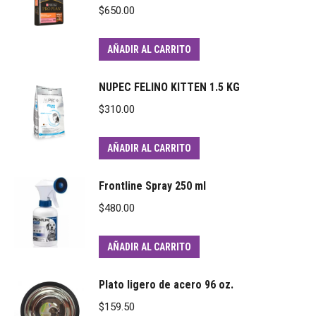
$
650.00
AÑADIR AL CARRITO
NUPEC FELINO KITTEN 1.5 KG
$
310.00
AÑADIR AL CARRITO
Frontline Spray 250 ml
$
480.00
AÑADIR AL CARRITO
Plato ligero de acero 96 oz.
$
159.50