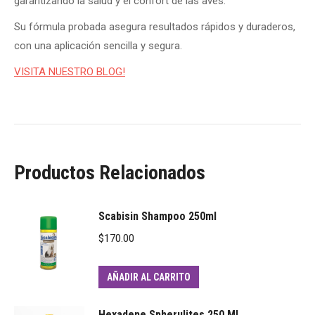
garantizando la salud y el confort de las aves.
Su fórmula probada asegura resultados rápidos y duraderos,
con una aplicación sencilla y segura.
VISITA NUESTRO BLOG!
Productos Relacionados
Scabisin Shampoo 250ml
$
170.00
AÑADIR AL CARRITO
Hexadene Spherulites 250 ML