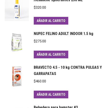
$
320.00
AÑADIR AL CARRITO
NUPEC FELINO ADULT INDOOR 1.5 kg
$
275.00
AÑADIR AL CARRITO
BRAVECTO 4.5 - 10 kg CONTRA PULGAS Y
GARRAPATAS
$
460.00
AÑADIR AL CARRITO
Bebedero para hamster #3