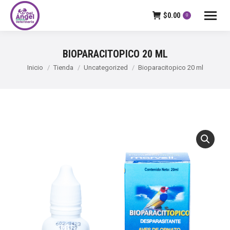
$
0.00
0
BIOPARACITOPICO 20 ML
Estás aquí:
Inicio
Tienda
Uncategorized
Bioparacitopico 20 ml