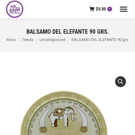
$
0.00
0
BALSAMO DEL ELEFANTE 90 GRS.
Estás aquí:
Inicio
Tienda
Uncategorized
BALSAMO DEL ELEFANTE 90 grs.