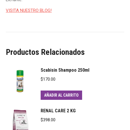
VISITA NUESTRO BLOG!
Productos Relacionados
Scabisin Shampoo 250ml
$
170.00
AÑADIR AL CARRITO
RENAL CARE 2 KG
$
398.00