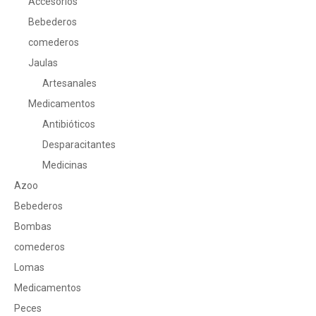
Accesorios
Bebederos
comederos
Jaulas
Artesanales
Medicamentos
Antibióticos
Desparacitantes
Medicinas
Azoo
Bebederos
Bombas
comederos
Lomas
Medicamentos
Peces