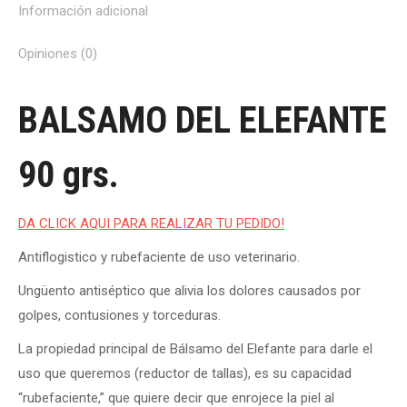
Información adicional
Opiniones (0)
BALSAMO DEL ELEFANTE
90 grs.
DA CLICK AQUI PARA REALIZAR TU PEDIDO!
Antiflogistico y rubefaciente de uso veterinario.
Ungüento antiséptico que alivia los dolores causados por
golpes, contusiones y torceduras.
La propiedad principal de Bálsamo del Elefante para darle el
uso que queremos (reductor de tallas), es su capacidad
“rubefaciente,” que quiere decir que enrojece la piel al