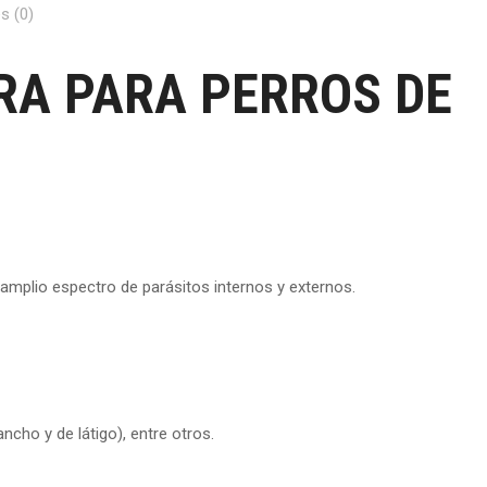
s (0)
RA PARA PERROS DE
amplio espectro de parásitos internos y externos.
cho y de látigo), entre otros.