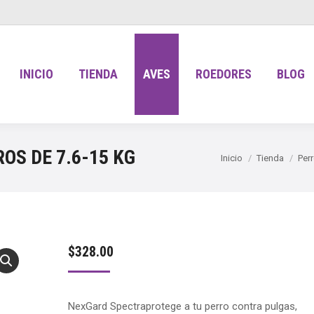
INICIO
TIENDA
AVES
ROEDORES
BLOG
OS DE 7.6-15 KG
Estás aquí:
Inicio
Tienda
Per
$
328.00
NexGard Spectraprotege a tu perro contra pulgas,