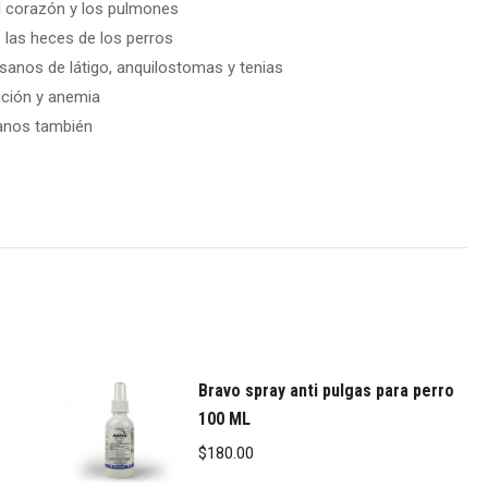
l corazón y los pulmones
 las heces de los perros
nos de látigo, anquilostomas y tenias
ición y anemia
anos también
Bravo spray anti pulgas para perro
100 ML
$
180.00