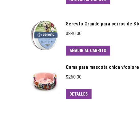
Seresto Grande para perros de 8 
$
840.00
AÑADIR AL CARRITO
Cama para mascota chica v/color
$
260.00
DETALLES