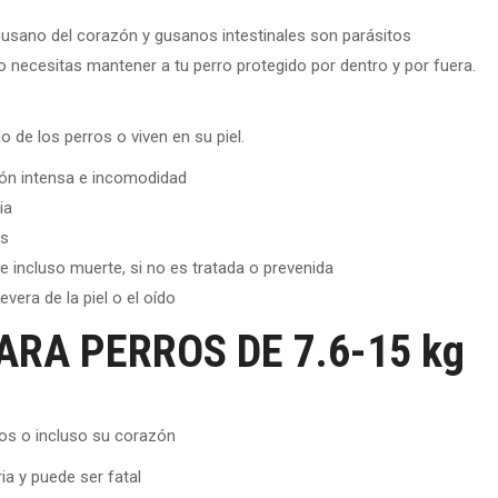
Gusano del corazón y gusanos intestinales son parásitos
necesitas mantener a tu perro protegido por dentro y por fuera.
 de los perros o viven en su piel.
ón intensa e incomodidad
ia
as
e incluso muerte, si no es tratada o prevenida
vera de la piel o el oído
RA PERROS DE 7.6-15 kg
ros o incluso su corazón
a y puede ser fatal