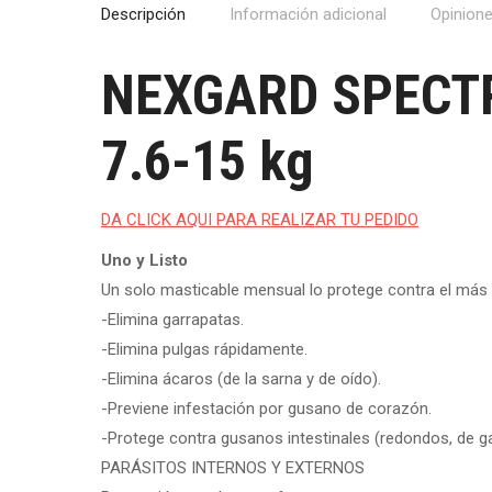
Descripción
Información adicional
Opinione
NEXGARD SPECT
7.6-15 kg
DA CLICK AQUI PARA REALIZAR TU PEDIDO
Uno y Listo
Un solo masticable mensual lo protege contra el más 
-Elimina garrapatas.
-Elimina pulgas rápidamente.
-Elimina ácaros (de la sarna y de oído).
-Previene infestación por gusano de corazón.
-Protege contra gusanos intestinales (redondos, de gan
PARÁSITOS INTERNOS Y EXTERNOS