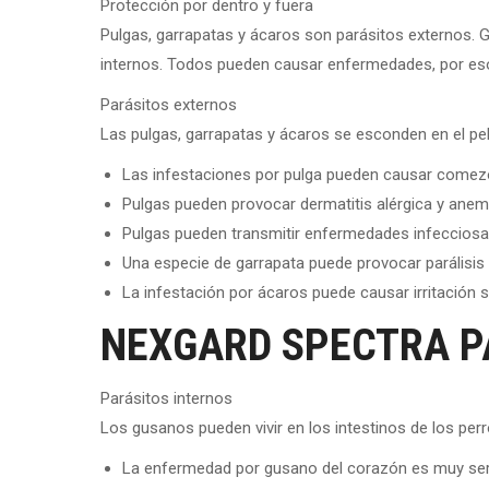
Protección por dentro y fuera
Pulgas, garrapatas y ácaros son parásitos externos. 
internos. Todos pueden causar enfermedades, por eso 
Parásitos externos
Las pulgas, garrapatas y ácaros se esconden en el pelo
Las infestaciones por pulga pueden causar comez
Pulgas pueden provocar dermatitis alérgica y anem
Pulgas pueden transmitir enfermedades infeccios
Una especie de garrapata puede provocar parálisis 
La infestación por ácaros puede causar irritación se
NEXGARD SPECTRA PA
Parásitos internos
Los gusanos pueden vivir en los intestinos de los per
La enfermedad por gusano del corazón es muy seri