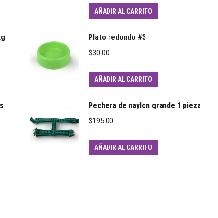
AÑADIR AL CARRITO
kg
Plato redondo #3
$
30.00
AÑADIR AL CARRITO
es
Pechera de naylon grande 1 pieza
$
195.00
AÑADIR AL CARRITO