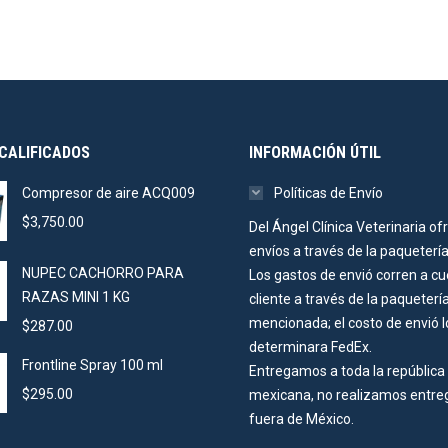
CALIFICADOS
INFORMACIÓN ÚTIL
Compresor de aire ACQ009
Políticas de Envío
$
3,750.00
Del Ángel Clínica Veterinaria of
envíos a través de la paqueterí
NUPEC CACHORRO PARA
Los gastos de envió corren a cu
RAZAS MINI 1 KG
cliente a través de la paqueterí
mencionada; el costo de envió l
$
287.00
determinara FedEx.
Frontline Spray 100 ml
Entregamos a toda la república
$
295.00
mexicana, no realizamos entre
fuera de México.