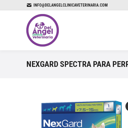
INFO@DELANGELCLINICAVETERINARIA.COM
NEXGARD SPECTRA PARA PERR