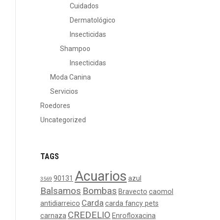
Cuidados
Dermatológico
Insecticidas
Shampoo
Insecticidas
Moda Canina
Servicios
Roedores
Uncategorized
TAGS
Acuarios
90131
azul
3569
Balsamos
Bombas
Bravecto
caomol
Carda
antidiarreico
carda fancy pets
CREDELIO
carnaza
Enrofloxacina