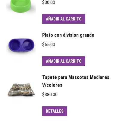
$
30.00
AÑADIR AL CARRITO
Plato con division grande
$
55.00
AÑADIR AL CARRITO
Tapete para Mascotas Medianas
V/colores
$
380.00
DETALLES