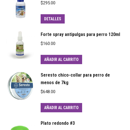
$
295.00
DETALLES
Forte spray antipulgas para perro 120ml
$
160.00
AÑADIR AL CARRITO
Seresto chico-collar para perro de
menos de 7kg
$
648.00
AÑADIR AL CARRITO
Plato redondo #3