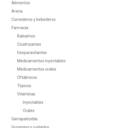
Alimentos
Arena
Comederos y bebederos
Farmacia
Balsamos
Cicatrizantes
Desparacitantes
Medicamentos inyectables
Medicamentos orales
Oftálmicos
Tópicos
Vitaminas
Inyectables
Orales
Garrapaticidas
Grooming y cuidados