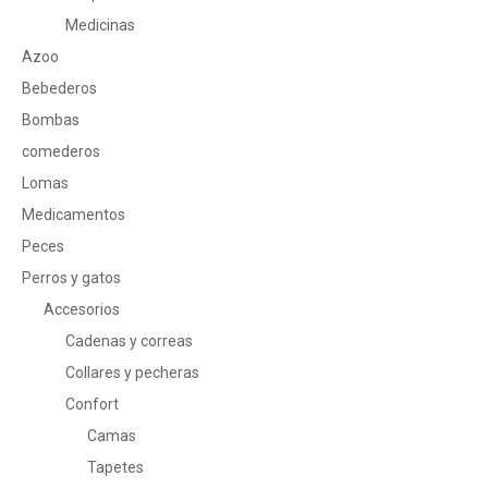
Medicinas
Azoo
Bebederos
Bombas
comederos
Lomas
Medicamentos
Peces
Perros y gatos
Accesorios
Cadenas y correas
Collares y pecheras
Confort
Camas
Tapetes