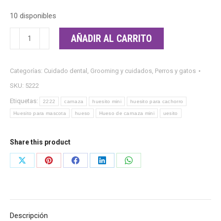
10 disponibles
Hueso
AÑADIR AL CARRITO
de
carnaza
Categorías:
Cuidado dental
,
Grooming y cuidados
,
Perros y gatos
mini
SKU:
5222
cantidad
Etiquetas:
2222
carnaza
huesito mini
huesito para cachorro
Huesito para mascota
hueso
Hueso de carnaza mini
uesito
Share this product
Share
Share
Share
Share
Share
on
on
on
on
on
X
Pinterest
Facebook
LinkedIn
WhatsApp
Descripción