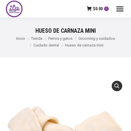
$
0.00
0
HUESO DE CARNAZA MINI
Estás aquí:
Inicio
Tienda
Perros y gatos
Grooming y cuidados
Cuidado dental
Hueso de carnaza mini