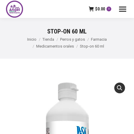
$
0.00
0
STOP-ON 60 ML
Estás aquí:
Inicio
Tienda
Perros y gatos
Farmacia
Medicamentos orales
Stop-on 60 ml