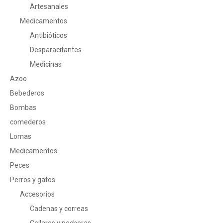
Artesanales
Medicamentos
Antibióticos
Desparacitantes
Medicinas
Azoo
Bebederos
Bombas
comederos
Lomas
Medicamentos
Peces
Perros y gatos
Accesorios
Cadenas y correas
Collares y pecheras