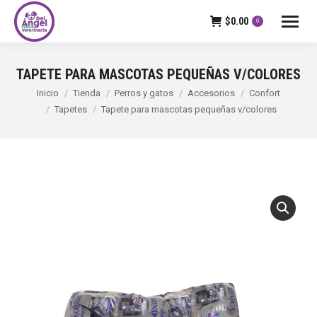
$
0.00
0
TAPETE PARA MASCOTAS PEQUEÑAS V/COLORES
Estás aquí:
Inicio
Tienda
Perros y gatos
Accesorios
Confort
Tapetes
Tapete para mascotas pequeñas v/colores