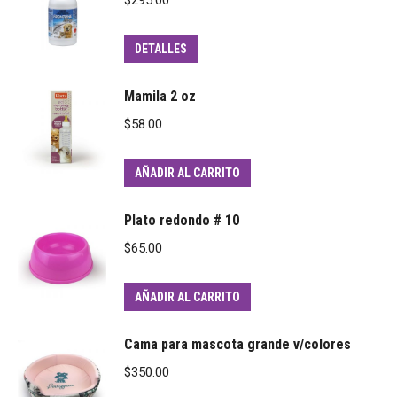
DETALLES
Mamila 2 oz
$
58.00
AÑADIR AL CARRITO
Plato redondo # 10
$
65.00
AÑADIR AL CARRITO
Cama para mascota grande v/colores
$
350.00