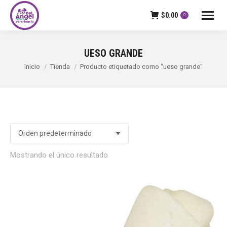
$
0.00
0
UESO GRANDE
Estás aquí:
Inicio
Tienda
Producto etiquetado como “ueso grande”
Mostrando el único resultado