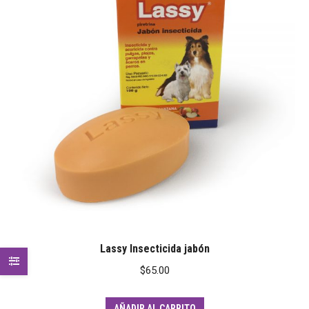
Lassy Insecticida jabón
$
65.00
AÑADIR AL CARRITO