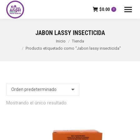
$
0.00
0
JABON LASSY INSECTICIDA
Estás aquí:
Inicio
Tienda
Producto etiquetado como “Jabon lassy insecticida”
Mostrando el único resultado