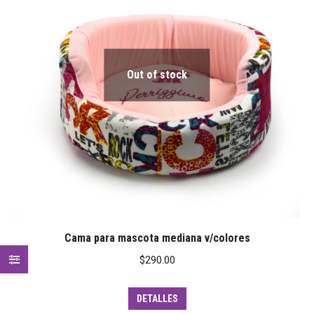
Out of stock
Cama para mascota mediana v/colores
$
290.00
DETALLES