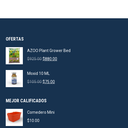
OFERTAS
AZOO Plant Grower Bed
Original
Current
$
925.00
$
880.00
price
price
was:
is:
Moxid 10 ML
$925.00.
$880.00.
Original
Current
$
105.00
$
75.00
price
price
was:
is:
MEJOR CALIFICADOS
$105.00.
$75.00.
Comedero Mini
$
10.00