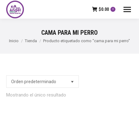
$
0.00
0
CAMA PARA MI PERRO
Estás aquí:
Inicio
Tienda
Producto etiquetado como “cama para mi perro”
Mostrando el único resultado