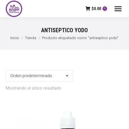
$
0.00
0
ANTISEPTICO YODO
Estás aquí:
Inicio
Tienda
Producto etiquetado como “antiseptico yodo”
Mostrando el único resultado