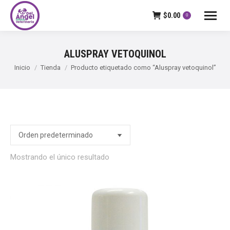
$
0.00
0
ALUSPRAY VETOQUINOL
Estás aquí:
Inicio
Tienda
Producto etiquetado como “Aluspray vetoquinol”
Mostrando el único resultado