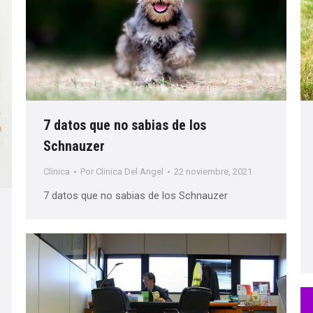
7 datos que no sabias de los
Schnauzer
Clinica
Por
Clinica Del Angel
22 noviembre, 2021
7 datos que no sabias de los Schnauzer