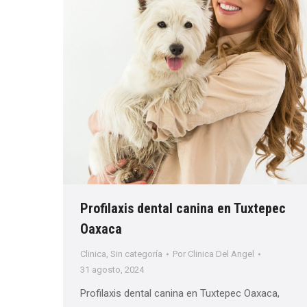
Profilaxis dental canina en Tuxtepec
Oaxaca
Clinica
,
Sin categoría
Por
Clinica Del Angel
31 agosto, 2024
Profilaxis dental canina en Tuxtepec Oaxaca,