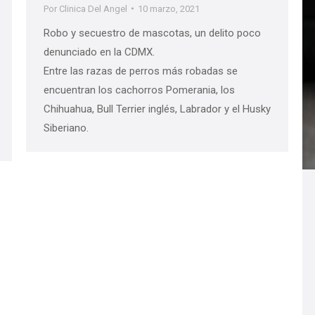
Por
Clinica Del Angel
10 marzo, 2021
Robo y secuestro de mascotas, un delito poco
denunciado en la CDMX.
Entre las razas de perros más robadas se
encuentran los cachorros Pomerania, los
Chihuahua, Bull Terrier inglés, Labrador y el Husky
Siberiano.