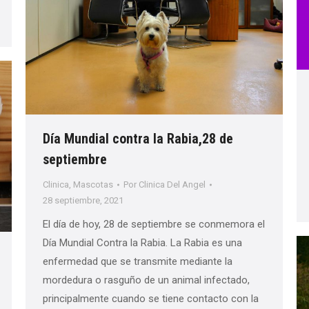
Día Mundial contra la Rabia,28 de
septiembre
Clinica
,
Mascotas
Por
Clinica Del Angel
28 septiembre, 2021
El día de hoy, 28 de septiembre se conmemora el
Día Mundial Contra la Rabia. La Rabia es una
enfermedad que se transmite mediante la
mordedura o rasguño de un animal infectado,
principalmente cuando se tiene contacto con la