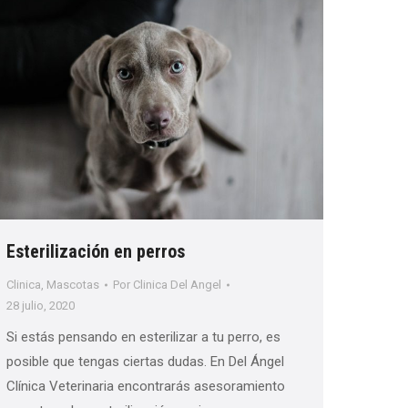
Esterilización en perros
Clinica
,
Mascotas
Por
Clinica Del Angel
28 julio, 2020
Si estás pensando en esterilizar a tu perro, es
posible que tengas ciertas dudas. En Del Ángel
Clínica Veterinaria encontrarás asesoramiento