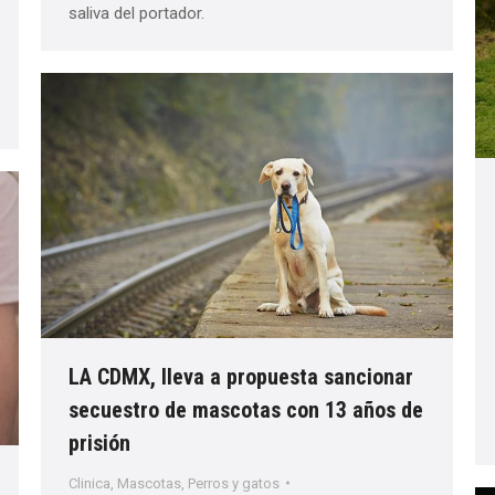
saliva del portador.
LA CDMX, lleva a propuesta sancionar
secuestro de mascotas con 13 años de
prisión
Clinica
,
Mascotas
,
Perros y gatos