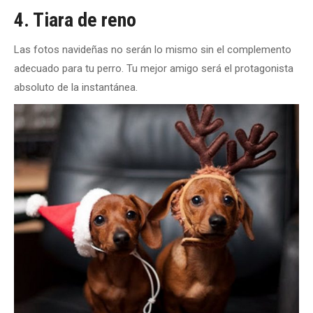
4. Tiara de reno
Las fotos navideñas no serán lo mismo sin el complemento
adecuado para tu perro. Tu mejor amigo será el protagonista
absoluto de la instantánea.