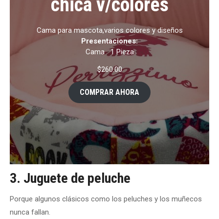
chica v/colores
Cama para mascota,varios colores y diseños
Presentaciones:
Cama
1 Pieza
$
260.00
COMPRAR AHORA
3. Juguete de peluche
Porque algunos clásicos como los peluches y los muñecos
nunca fallan.