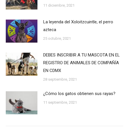
11 diciembre, 2021
La leyenda del Xoloitzcuintle, el perro
azteca
25 octubre, 2021
DEBES INSCRIBIR A TU MASCOTA EN EL
REGISTRO DE ANIMALES DE COMPAÑÍA
EN CDMX
28 septiembre, 2021
¿Cómo los gatos obtienen sus rayas?
11 septiembre, 2021